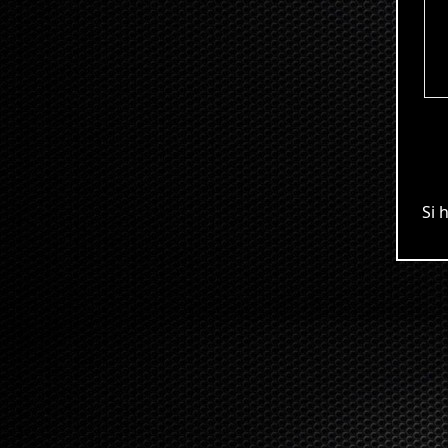
Si has